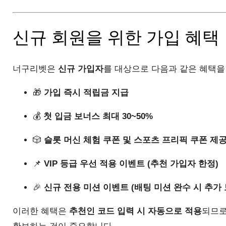
신규 회원을 위한 가입 혜택
너구리벳은
신규 가입자
를 대상으로 다음과 같은 혜택을
🎁
가입 즉시 적립금 지급
💰
첫 입금 보너스 최대 30~50%
🎲
슬롯 머신 체험 쿠폰 및 스포츠 프리픽 쿠폰 제
📌
VIP 등급 우선 적용 이벤트 (추천 가입자 한정)
🎉
신규 전용 미션 이벤트 (배팅 미션 완수 시 추가 
이러한 혜택은
추천인 코드 입력 시 자동으로 적용
되므로