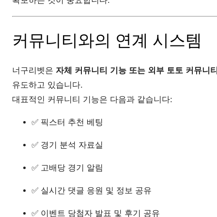
확보하는 것이 중요합니다.
커뮤니티와의 연계 시스템
너구리벳은
자체 커뮤니티 기능 또는 외부 토토 커뮤니
유도하고 있습니다.
대표적인 커뮤니티 기능은 다음과 같습니다:
✅ 픽스터 추천 베팅
✅ 경기 분석 자료실
✅ 고배당 경기 알림
✅ 실시간 댓글 응원 및 정보 공유
✅ 이벤트 당첨자 발표 및 후기 공유