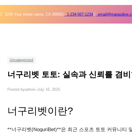
Skip
Skip
1234 Your street name, CA 30000
1-234-567-1234
email@marasdive.
to
to
content
content
Uncategorized
너구리벳 토토: 실속과 신뢰를 겸비
admin
July 16, 2025
Posted by
–
너구리벳이란?
**너구리벳(NoguriBet)**은 최근 스포츠 토토 커뮤