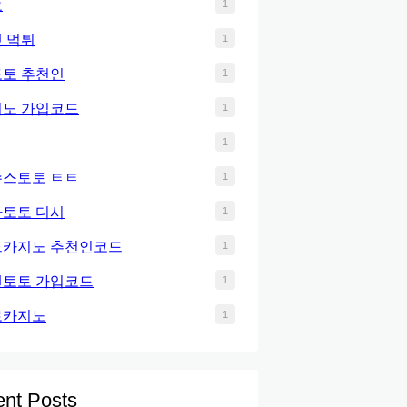
요
1
 먹튀
1
토 추천인
1
노 가입코드
1
1
스토토 ㅌㅌ
1
토토 디시
1
카지노 추천인코드
1
토토 가입코드
1
로카지노
1
nt Posts