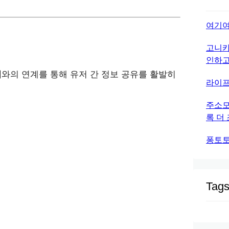
여기여
고니카
인하고
티
와의 연계를 통해 유저 간 정보 공유를 활발히
라이프
주소모
록 더
퐁토토
Tag