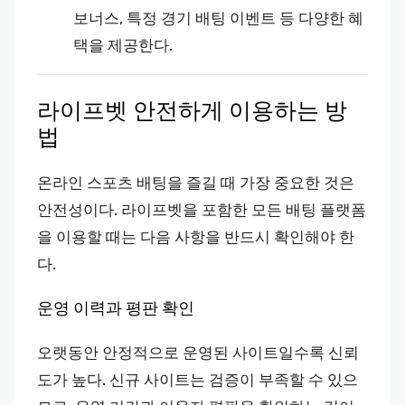
보너스, 특정 경기 배팅 이벤트 등 다양한 혜
택을 제공한다.
라이프벳 안전하게 이용하는 방
법
온라인 스포츠 배팅을 즐길 때 가장 중요한 것은
안전성이다. 라이프벳을 포함한 모든 배팅 플랫폼
을 이용할 때는 다음 사항을 반드시 확인해야 한
다.
운영 이력과 평판 확인
오랫동안 안정적으로 운영된 사이트일수록 신뢰
도가 높다. 신규 사이트는 검증이 부족할 수 있으