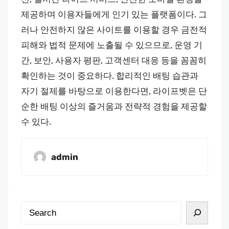
제공하며 이용자들에게 인기 있는 플랫폼이다. 그
러나 안전하지 않은 사이트를 이용할 경우 금전적
피해와 법적 문제에 노출될 수 있으므로, 운영 기
간, 보안, 사용자 평판, 고객센터 대응 등을 꼼꼼히
확인하는 것이 중요하다. 합리적인 배팅 습관과
자기 절제를 바탕으로 이용한다면, 라이프벳은 단
순한 배팅 이상의 즐거움과 전략적 경험을 제공할
수 있다.
admin
S
e