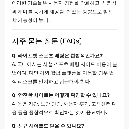
이러한 기술들은 사용자 경험을 강화하고, 신뢰성
과 재미를 동시에 제공할 수 있는 방향으로 발전
할 가능성이 높다.
자주 묻는 질문 (FAQs)
Q. 라이프벳 스포츠 베팅은 합법적인가요?
A. 국내에서는 사설 스포츠 배팅 사이트 이용이 불
법이다. 다만 해외 합법 플랫폼을 이용할 경우 법
적 리스크를 인지하고 접근해야 한다.
Q. 안전한 사이트는 어떻게 확인할 수 있나요?
A. 운영 기간, 보안 인증, 사용자 후기, 고객센터 대
응 등을 종합적으로 확인하는 것이 중요하다.
Q. 신규 사이트도 믿을 수 있나요?