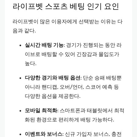
라이프벳 스포츠 베팅 인기 요인
라이프벳이 많은 이용자에게 선택받는 이유는 다
음과 같다.
실시간 배팅 기능
: 경기가 진행되는 동안 라
이브로 배팅할 수 있어 긴장감과 몰입도가
높다.
다양한 경기와 배팅 옵션
: 단순 승패 배팅뿐
아니라 핸디캡, 오버/언더, 스코어 예측 등
다양한 옵션을 제공한다.
모바일 최적화
: 스마트폰과 태블릿에서 최적
화된 환경으로 편리하게 배팅 가능하다.
이벤트와 보너스
: 신규 가입자 보너스, 충전