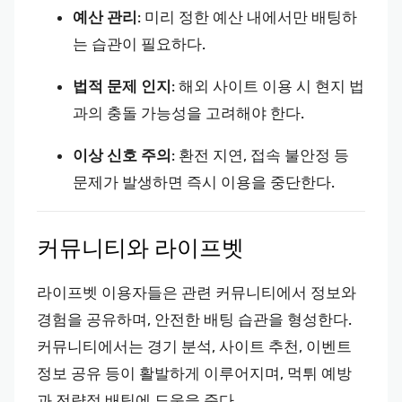
예산 관리
: 미리 정한 예산 내에서만 배팅하
는 습관이 필요하다.
법적 문제 인지
: 해외 사이트 이용 시 현지 법
과의 충돌 가능성을 고려해야 한다.
이상 신호 주의
: 환전 지연, 접속 불안정 등
문제가 발생하면 즉시 이용을 중단한다.
커뮤니티와 라이프벳
라이프벳 이용자들은 관련 커뮤니티에서 정보와
경험을 공유하며, 안전한 배팅 습관을 형성한다.
커뮤니티에서는 경기 분석, 사이트 추천, 이벤트
정보 공유 등이 활발하게 이루어지며, 먹튀 예방
과 전략적 배팅에 도움을 준다.