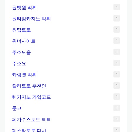
원벳원 먹튀
1
원타임카지노 먹튀
1
원탑토토
1
위너사이트
1
주소모음
1
주소요
1
카림벳 먹튀
1
칼리토토 추천인
1
텐카지노 가입코드
1
툰코
1
페가수스토토 ㅌㅌ
1
페스타토토 디시
1