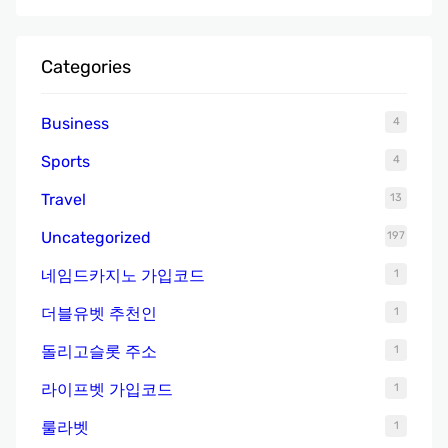
a
r
Categories
c
h
Business
4
Sports
4
Travel
13
Uncategorized
197
네임드카지노 가입코드
1
더블유벳 추천인
1
돌리고슬롯 주소
1
라이프벳 가입코드
1
룰라벳
1