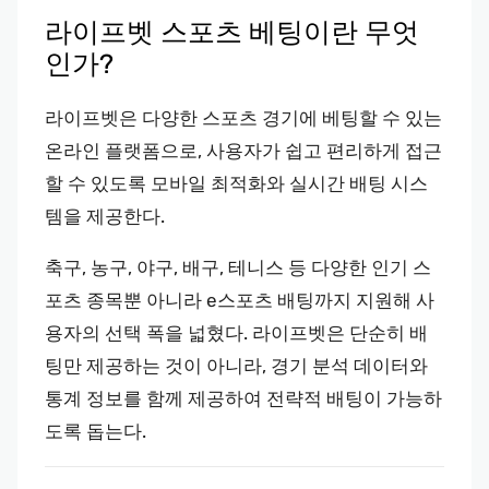
라이프벳 스포츠 베팅이란 무엇
인가?
라이프벳은 다양한 스포츠 경기에 베팅할 수 있는
온라인 플랫폼으로, 사용자가 쉽고 편리하게 접근
할 수 있도록 모바일 최적화와 실시간 배팅 시스
템을 제공한다.
축구, 농구, 야구, 배구, 테니스 등 다양한 인기 스
포츠 종목뿐 아니라 e스포츠 배팅까지 지원해 사
용자의 선택 폭을 넓혔다. 라이프벳은 단순히 배
팅만 제공하는 것이 아니라, 경기 분석 데이터와
통계 정보를 함께 제공하여 전략적 배팅이 가능하
도록 돕는다.