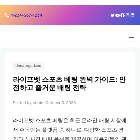
Skip
Skip
Twitter
YouTube
Faceboo
Insta
Link
1-234-567-1234
to
to
content
content
Uncategorized
라이프벳 스포츠 베팅 완벽 가이드: 안
전하고 즐거운 배팅 전략
admin
October 3, 2025
Posted by
–
라이프벳 스포츠 베팅은 최근 온라인 배팅 시장에
서 주목받는 플랫폼 중 하나로, 다양한 스포츠 경
기와 실시간 배팅 옵션을 제공하며 이용자들의 관