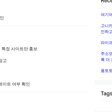
Rece
여기여
확인
고니카
인하고
라이프
고 특정 사이트만 홍보
주소모
록 더
 참고
퐁토토
업데이트 여부 확인
Tag