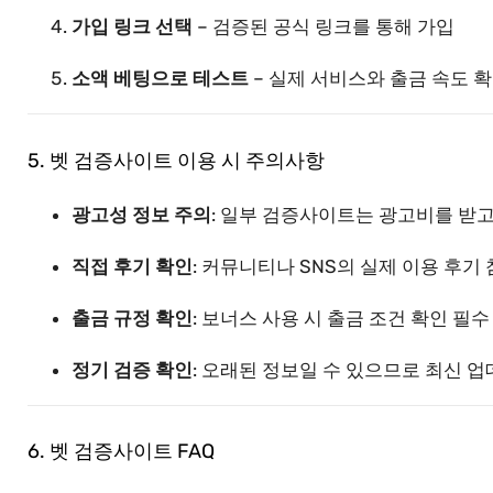
가입 링크 선택
– 검증된 공식 링크를 통해 가입
소액 베팅으로 테스트
– 실제 서비스와 출금 속도 
5. 벳 검증사이트 이용 시 주의사항
광고성 정보 주의
: 일부 검증사이트는 광고비를 받
직접 후기 확인
: 커뮤니티나 SNS의 실제 이용 후기
출금 규정 확인
: 보너스 사용 시 출금 조건 확인 필수
정기 검증 확인
: 오래된 정보일 수 있으므로 최신 
6. 벳 검증사이트 FAQ