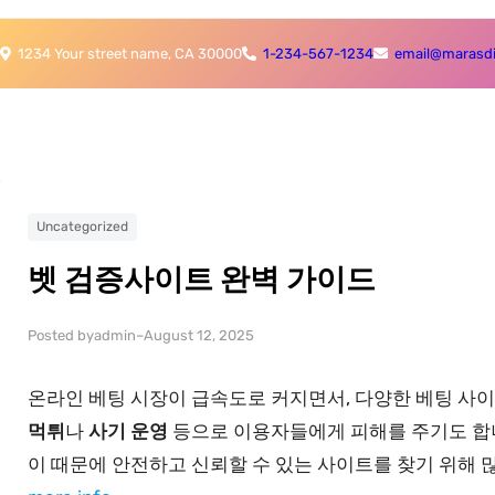
Skip
Skip
1234 Your street name, CA 30000
1-234-567-1234
email@marasdi
to
to
content
content
Uncategorized
벳 검증사이트 완벽 가이드
admin
August 12, 2025
Posted by
–
온라인 베팅 시장이 급속도로 커지면서, 다양한 베팅 사
먹튀
나
사기 운영
등으로 이용자들에게 피해를 주기도 합
이 때문에 안전하고 신뢰할 수 있는 사이트를 찾기 위해 많