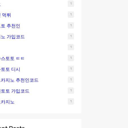
요
1
 먹튀
1
토 추천인
1
노 가입코드
1
1
스토토 ㅌㅌ
1
토토 디시
1
카지노 추천인코드
1
토토 가입코드
1
로카지노
1