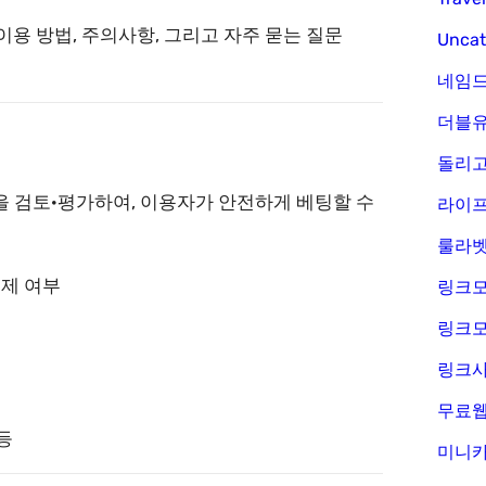
이용 방법, 주의사항, 그리고 자주 묻는 질문
Uncat
네임드
더블유
돌리고
을 검토·평가하여, 이용자가 안전하게 베팅할 수
라이프
룰라
문제 여부
링크
링크
링크
무료
 등
미니