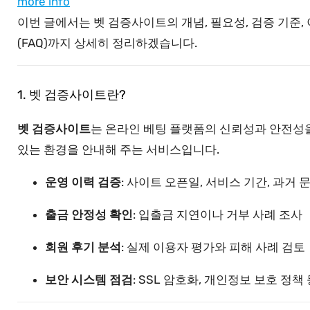
more info
이번 글에서는 벳 검증사이트의 개념, 필요성, 검증 기준, 
(FAQ)까지 상세히 정리하겠습니다.
1. 벳 검증사이트란?
벳 검증사이트
는 온라인 베팅 플랫폼의 신뢰성과 안전성
있는 환경을 안내해 주는 서비스입니다.
운영 이력 검증
: 사이트 오픈일, 서비스 기간, 과거 
출금 안정성 확인
: 입출금 지연이나 거부 사례 조사
회원 후기 분석
: 실제 이용자 평가와 피해 사례 검토
보안 시스템 점검
: SSL 암호화, 개인정보 보호 정책