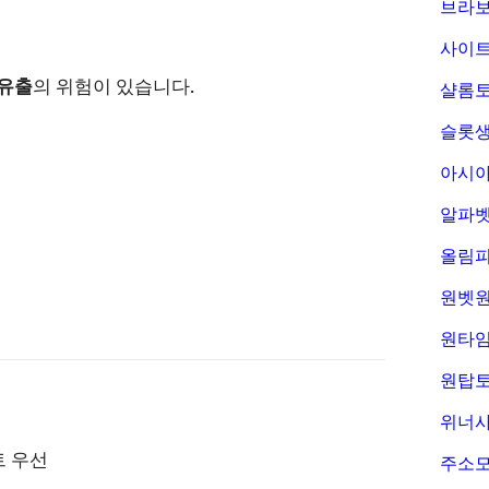
브라보
사이트
유출
의 위험이 있습니다.
샬롬토
슬롯생
아시아
알파벳
올림
원벳원
원타임
원탑
위너
트 우선
주소