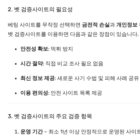
2. 벳 검증사이트의 필요성
베팅 사이트를 무작정 선택하면
금전적 손실
과
개인정보 
벳 검증사이트를 이용하면 다음과 같은 장점이 있습니다.
안전성 확보
: 먹튀 방지
시간 절약
: 직접 비교 조사 필요 없음
최신 정보 제공
: 새로운 사기 수법 및 피해 사례 공유
이용 편의성
: 안전 사이트 목록 제공
3. 벳 검증사이트의 주요 검증 항목
운영 기간
– 최소 1년 이상 안정적으로 운영된 사이