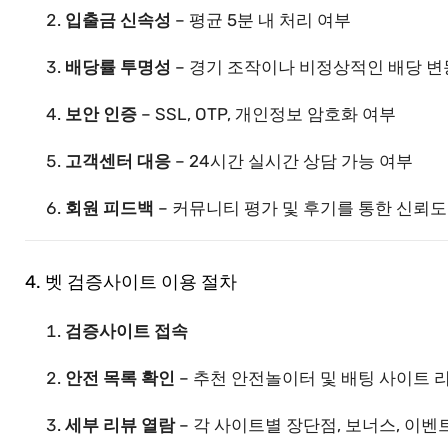
입출금 신속성
– 평균 5분 내 처리 여부
배당률 투명성
– 경기 조작이나 비정상적인 배당 변
보안 인증
– SSL, OTP, 개인정보 암호화 여부
고객센터 대응
– 24시간 실시간 상담 가능 여부
회원 피드백
– 커뮤니티 평가 및 후기를 통한 신뢰도
4. 벳 검증사이트 이용 절차
검증사이트 접속
안전 목록 확인
– 추천 안전놀이터 및 배팅 사이트 
세부 리뷰 열람
– 각 사이트별 장단점, 보너스, 이벤