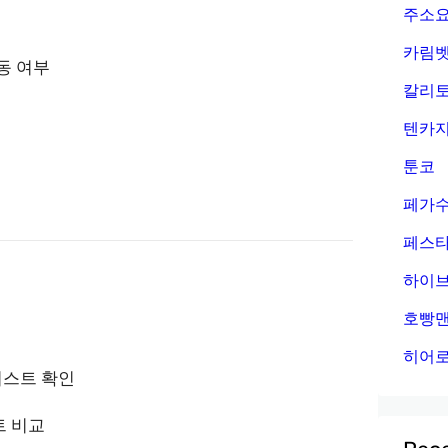
주소
카림벳
동 여부
칼리토
텐카지
툰코
페가수
페스타
하이브
호빵맨
히어
리스트 확인
트 비교