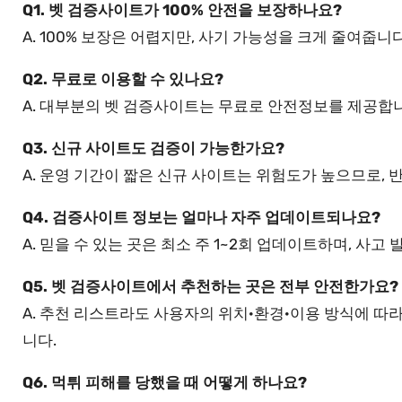
Q1. 벳 검증사이트가 100% 안전을 보장하나요?
A. 100% 보장은 어렵지만, 사기 가능성을 크게 줄여줍니
Q2. 무료로 이용할 수 있나요?
A. 대부분의 벳 검증사이트는 무료로 안전정보를 제공합
Q3. 신규 사이트도 검증이 가능한가요?
A. 운영 기간이 짧은 신규 사이트는 위험도가 높으므로,
Q4. 검증사이트 정보는 얼마나 자주 업데이트되나요?
A. 믿을 수 있는 곳은 최소 주 1~2회 업데이트하며, 사고
Q5. 벳 검증사이트에서 추천하는 곳은 전부 안전한가요?
A. 추천 리스트라도 사용자의 위치·환경·이용 방식에 따라
니다.
Q6. 먹튀 피해를 당했을 때 어떻게 하나요?