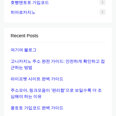
호빵맨토토 가입코드
1
히어로카지노
1
Recent Posts
여기여 블로그
고니카지노 주소 완전 가이드: 안전하게 확인하고 접
근하는 방법
라이프벳 사이트 완벽 가이드
주소모아, 링크모음이 ‘편리함’으로 보일수록 더 조
심해야 하는 이유
퐁토토 가입코드 완벽 가이드