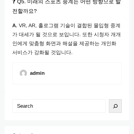
❓ Q5. 미래의 스포츠 중계는 어떤 방향으로 발
전할까요?
A.
VR, AR, 홀로그램 기술이 결합된 몰입형 중계
가 대세가 될 것으로 보입니다. 또한 시청자 개개
인에게 맞춤형 화면과 해설을 제공하는 개인화
서비스가 강화될 것입니다.
admin
S
e
a
r