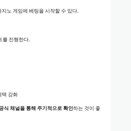
카지노 게임에 베팅을 시작할 수 있다.
트를 진행한다.
 혜택 강화
공식 채널을 통해 주기적으로 확인
하는 것이 좋