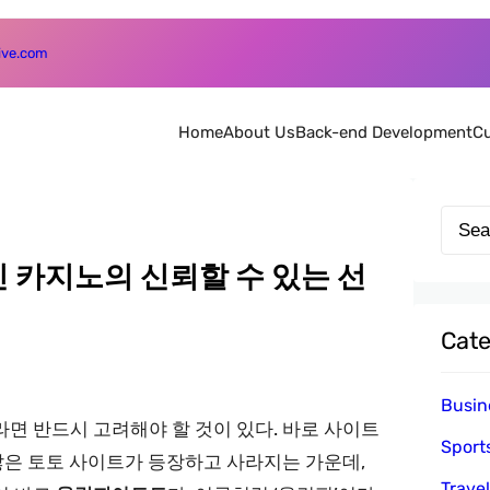
ve.com
Home
About Us
Back-end Development
Cu
S
e
 카지노의 신뢰할 수 있는 선
a
r
Cate
c
h
Busin
면 반드시 고려해야 할 것이 있다. 바로 사이트
Sport
많은 토토 사이트가 등장하고 사라지는 가운데,
Travel