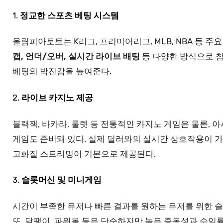
1.
정교한 스포츠 베팅 시스템
올림피아토토는 K리그, 프리미어리그, MLB, NBA 등 주
캡, 언더/오버, 실시간 라이브 배팅
등 다양한 방식으로 참
베팅의 박진감을 높여준다.
2.
라이브 카지노 제공
블랙잭, 바카라, 룰렛 등 전통적인 카지노 게임은 물론, 아
게임도 준비돼 있다. 실제 딜러와의 실시간 상호작용이 
고화질 스트리밍이 기본으로 제공된다.
3.
슬롯머신 및 미니게임
시간이 부족한 유저나 빠른 결과를 원하는 유저를 위한 
또, 달팽이, 파워볼 등은 단순하지만 높은 중독성과 수익