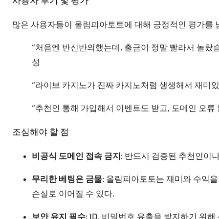
사용자 후기 및 평가
많은 사용자들이 올림피아토토에 대해 긍정적인 평가를 
“처음엔 반신반의했는데, 출금이 정말 빨라서 놀랐습니
성
“라이브 카지노가 진짜 카지노처럼 생생해서 재미있어요
“추천인 통해 가입해서 이벤트도 받고, 도메인 오류 없
조심해야 할 점
비공식 도메인 접속 금지
: 반드시 검증된 추천인이
무리한 베팅은 금물
: 올림피아토토는 재미와 수익을
손실로 이어질 수 있다.
보안 유지 필수
: ID, 비밀번호 유출을 방지하기 위