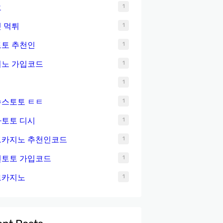
요
1
 먹튀
1
토 추천인
1
노 가입코드
1
1
스토토 ㅌㅌ
1
토토 디시
1
카지노 추천인코드
1
토토 가입코드
1
로카지노
1