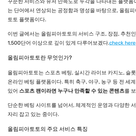
꾸준한 서비스와 유저 만족도로 두각을 나타내는 플랫폼
는 단어에서 연상되는 공정함과 명성을 바탕으로, 올림
토토 플랫폼이다.
이번 글에서는 올림피아토토의 서비스 구조, 장점, 추천인
1,500단어 이상으로 깊이 있게 다루어보겠다.
check here
올림피아토토란 무엇인가?
올림피아토토는 스포츠 베팅, 실시간 라이브 카지노, 슬롯
온라인 베팅 플랫폼이다. 특히 축구, 야구, 농구 등 전 세
있어
스포츠 팬이라면 누구나 만족할 수 있는 콘텐츠
를 
단순한 베팅 사이트를 넘어서, 체계적인 운영과 다양한 
자리 잡고 있는 중이다.
올림피아토토의 주요 서비스 특징