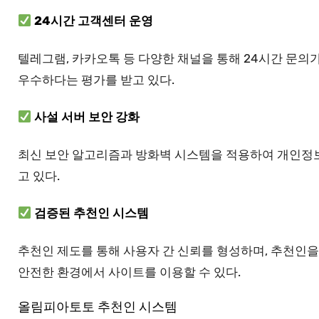
24시간 고객센터 운영
텔레그램, 카카오톡 등 다양한 채널을 통해 24시간 문의가
우수하다는 평가를 받고 있다.
사설 서버 보안 강화
최신 보안 알고리즘과 방화벽 시스템을 적용하여 개인정
고 있다.
검증된 추천인 시스템
추천인 제도를 통해 사용자 간 신뢰를 형성하며, 추천인을 
안전한 환경에서 사이트를 이용할 수 있다.
올림피아토토 추천인 시스템