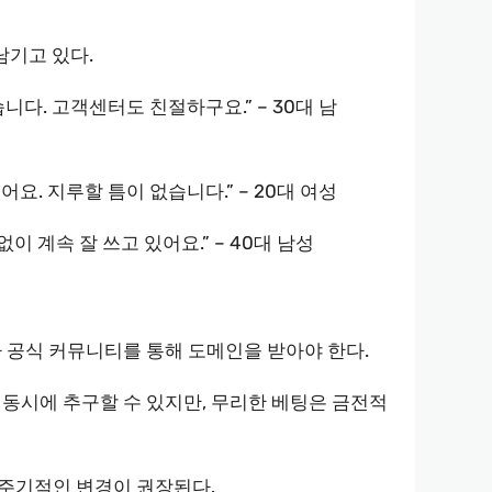
남기고 있다.
다. 고객센터도 친절하구요.” – 30대 남
. 지루할 틈이 없습니다.” – 20대 여성
이 계속 잘 쓰고 있어요.” – 40대 남성
나 공식 커뮤니티를 통해 도메인을 받아야 한다.
 동시에 추구할 수 있지만, 무리한 베팅은 금전적
해 주기적인 변경이 권장된다.