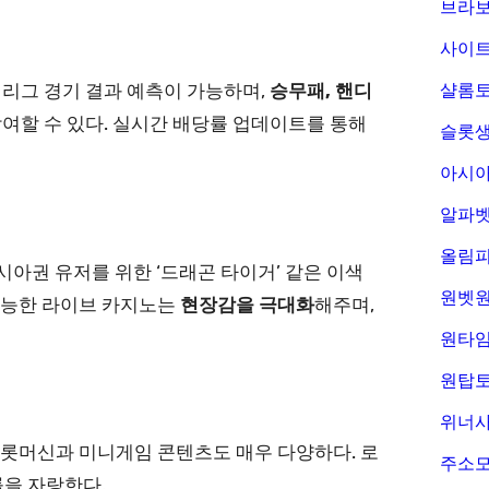
브라보
사이트
샬롬토
요 리그 경기 결과 예측이 가능하며,
승무패, 핸디
여할 수 있다. 실시간 배당률 업데이트를 통해
슬롯생
아시아
알파벳
올림
시아권 유저를 위한 ‘드래곤 타이거’ 같은 이색
원벳원
가능한 라이브 카지노는
현장감을 극대화
해주며,
원타임
원탑
위너
슬롯머신과 미니게임 콘텐츠도 매우 다양하다. 로
주소
률을 자랑한다.