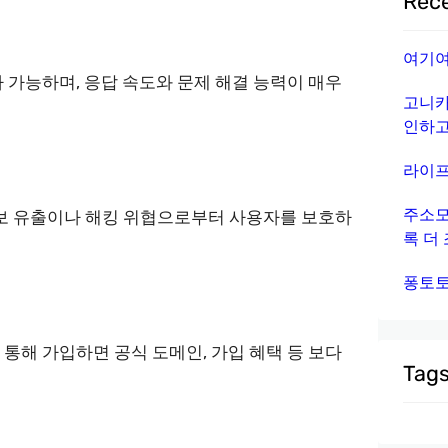
Rece
여기여
 가능하며, 응답 속도와 문제 해결 능력이 매우
고니카
인하고
라이프
주소모
보 유출이나 해킹 위협으로부터 사용자를 보호하
록 더
퐁토토
통해 가입하면 공식 도메인, 가입 혜택 등 보다
Tag