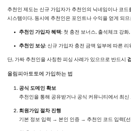
추천인 제도는 신규 가입자가 추천인의 닉네임이나 코
시스템이다. 동시에 추천인은 포인트나 수익을 얻게 되므로, *
추천인 가입자 혜택
: 첫 충전 보너스, 출석체크 강화
추천인 보상
: 신규 가입자 충전 금액 일부에 따른 
단, 가짜 추천인을 사칭한 피싱 사례가 있으므로 반드시
올림피아토토에 가입하는 법
공식 도메인 확보
추천인을 통해 공유받거나 공식 커뮤니티에서 최신 
회원가입 절차 진행
기본 정보 입력 → 본인 인증 → 추천인 코드 입력(선