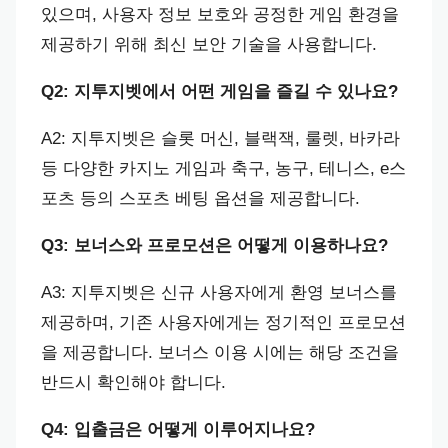
있으며, 사용자 정보 보호와 공정한 게임 환경을
제공하기 위해 최신 보안 기술을 사용합니다.
Q2: 지투지벳에서 어떤 게임을 즐길 수 있나요?
A2: 지투지벳은 슬롯 머신, 블랙잭, 룰렛, 바카라
등 다양한 카지노 게임과 축구, 농구, 테니스, e스
포츠 등의 스포츠 베팅 옵션을 제공합니다.
Q3: 보너스와 프로모션은 어떻게 이용하나요?
A3: 지투지벳은 신규 사용자에게 환영 보너스를
제공하며, 기존 사용자에게는 정기적인 프로모션
을 제공합니다. 보너스 이용 시에는 해당 조건을
반드시 확인해야 합니다.
Q4: 입출금은 어떻게 이루어지나요?