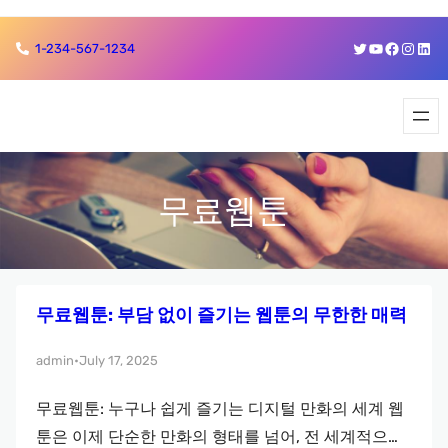
Skip
Twitter
YouTube
Faceboo
Insta
Link
1-234-567-1234
to
content
무료웹툰
무료웹툰: 부담 없이 즐기는 웹툰의 무한한 매력
admin
July 17, 2025
•
무료웹툰: 누구나 쉽게 즐기는 디지털 만화의 세계 웹
툰은 이제 단순한 만화의 형태를 넘어, 전 세계적으로