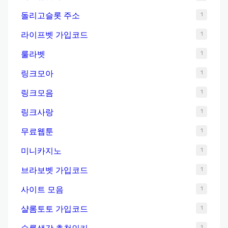
돌리고슬롯 주소
1
라이프벳 가입코드
1
룰라벳
1
링크모아
1
링크모음
1
링크사랑
1
무료웹툰
1
미니카지노
1
브라보벳 가입코드
1
사이트 모음
1
샬롬토토 가입코드
1
1