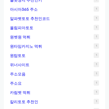
슬롯생각 추천인키
아시아365 주소
1
알파벳토토 추천인코드
1
올림피아토토
1
원벳원 먹튀
1
원타임카지노 먹튀
1
원탑토토
1
위너사이트
1
주소모음
1
주소요
1
카림벳 먹튀
1
칼리토토 추천인
1