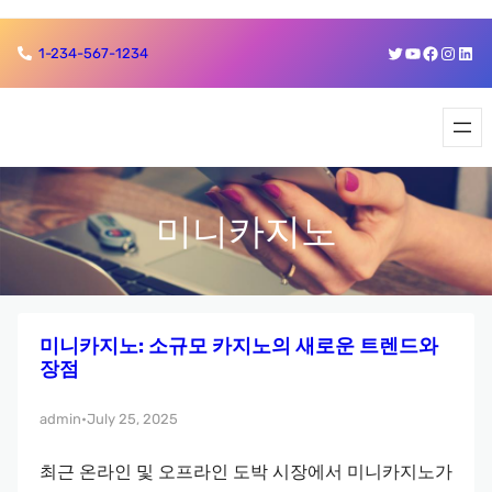
Skip
Twitter
YouTube
Faceboo
Insta
Link
1-234-567-1234
to
content
미니카지노
미니카지노: 소규모 카지노의 새로운 트렌드와
장점
admin
July 25, 2025
•
최근 온라인 및 오프라인 도박 시장에서 미니카지노가