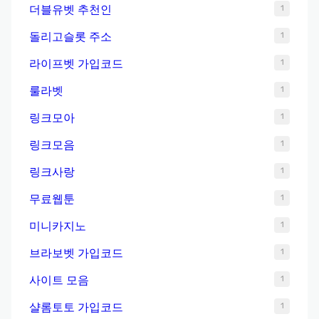
더블유벳 추천인
1
돌리고슬롯 주소
1
라이프벳 가입코드
1
룰라벳
1
링크모아
1
링크모음
1
링크사랑
1
무료웹툰
1
미니카지노
1
브라보벳 가입코드
1
사이트 모음
1
샬롬토토 가입코드
1