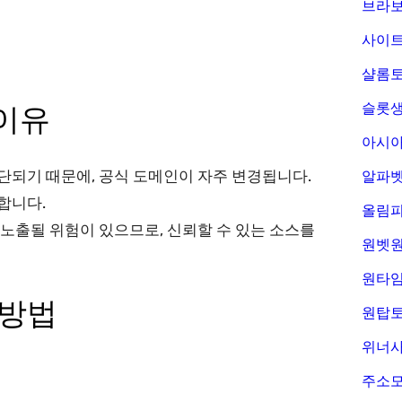
브라보
사이트
샬롬토
슬롯생
이유
아시아
단되기 때문에, 공식 도메인이 자주 변경됩니다.
알파벳
합니다.
올림
노출될 위험이 있으므로, 신뢰할 수 있는 소스를
원벳원
원타임
 방법
원탑
위너
주소