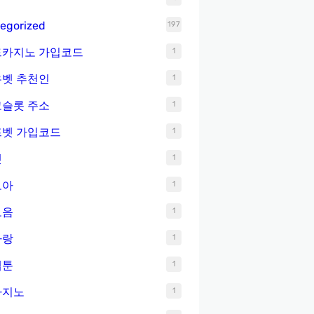
egorized
197
카지노 가입코드
1
벳 추천인
1
슬롯 주소
1
벳 가입코드
1
벳
1
모아
1
모음
1
사랑
1
웹툰
1
카지노
1